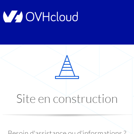
Site en construction
Besoin d'assistance ou d'informations ?